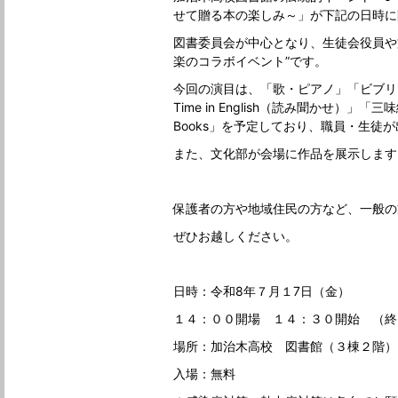
せて贈る本の楽しみ～」が下記の日時に
図書委員会が中心となり、生徒会役員や
楽のコラボイベント”です。
今回の演目は、「歌・ピアノ」「ビブリオ
Time in English（読み聞かせ）」「三
Books」を予定しており、職員・生徒
また、文化部が会場に作品を展示します
保護者の方や地域住民の方など、一般の
ぜひお越しください。
日時：令和8年７月１7日（金）
１４：００開場 １４：３０開始 （終
場所：加治木高校 図書館（３棟２階
入場：無料