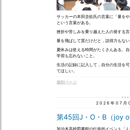
サッカーの本田圭佑氏の言葉に「量をや
という言葉がある。
挫折や苦しみを乗り越えた人の発する言
量を飛ばして質だけだと，説得力もない
夏休みは使える時間がたくさんある。自
学習も忘れないこと。
生活の記録に記入して，自分の生活を可
てほしい。
個別ページ
2026年07
第45回J・O・B（joy 
加治木高校図書館の伝統的イベント「J・O・