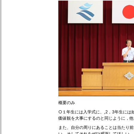
概要のみ
○１年生には入学式に、,2，3年生に
価値観を大事にするのと同じように，他
また、自分の周りにあることは当たり前
い。そしてそれをぜひ感謝してほしい。