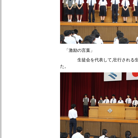
「激励の言葉」
生徒会を代表して,壮行される生徒
た。