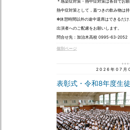
＊感染症対策・熱中症対策は各自でお願
熱中症対策として，蓋つきの飲み物は持
✻休憩時間以外の途中退席はできるだけ
出演者へのご配慮をお願いします。
問合せ先：加治木高校 0995-63-20
個別ページ
2026年07
表彰式・令和8年度生