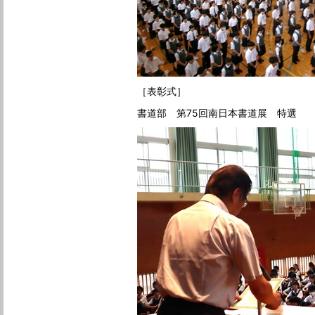
［表彰式］
書道部 第75回南日本書道展 特選