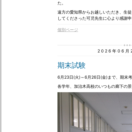
た。
遠方の愛知県からお越しいただき、生徒
してくださった可児先生に心より感謝申
個別ページ
2026年06
期末試験
6月23日(火)～6月26日(金)まで、期
各学年、加治木高校のいつもの廊下の景