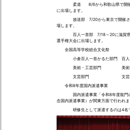
柔道 8/6から和歌山県で開催さ
に出場します。
放送部 7/20から東京で開催され
場します。
百人一首部 7/18～20に滋賀県
選手権大会に出場します。
全国高等学校総合文化祭
小倉百人一首かるた部門 百人
美術・工芸部門 美術
文芸部門 文芸
令和8年度国内派遣事業
国内派遣事業「令和8年度龍門の襷
念国内派遣事業）が関東方面で行われま
研修生として派遣するのは4名